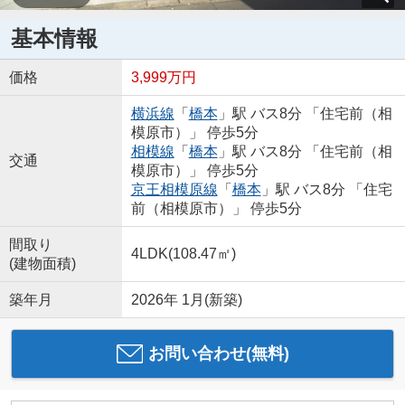
基本情報
価格
3,999万円
横浜線
「
橋本
」駅 バス8分 「住宅前（相
模原市）」 停歩5分
相模線
「
橋本
」駅 バス8分 「住宅前（相
交通
模原市）」 停歩5分
京王相模原線
「
橋本
」駅 バス8分 「住宅
前（相模原市）」 停歩5分
間取り
4LDK(108.47㎡)
(建物面積)
築年月
2026年 1月(新築)
お問い合わせ(無料)