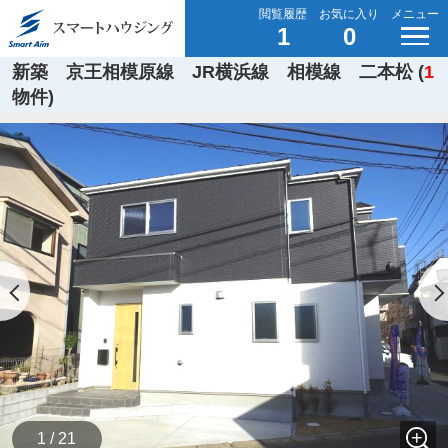
閲覧履歴
お気に入り
メニュー
1
0
新築 京王相模原線 JR横浜線 相模線 二本松 (
1
物件)
1 / 21