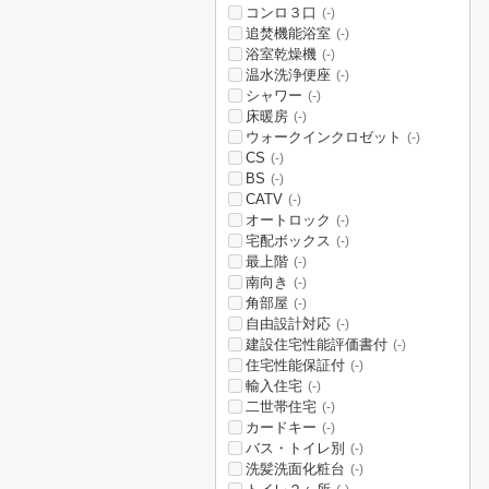
コンロ３口
(-)
追焚機能浴室
(-)
浴室乾燥機
(-)
温水洗浄便座
(-)
シャワー
(-)
床暖房
(-)
ウォークインクロゼット
(-)
CS
(-)
BS
(-)
CATV
(-)
オートロック
(-)
宅配ボックス
(-)
最上階
(-)
南向き
(-)
角部屋
(-)
自由設計対応
(-)
建設住宅性能評価書付
(-)
住宅性能保証付
(-)
輸入住宅
(-)
二世帯住宅
(-)
カードキー
(-)
バス・トイレ別
(-)
洗髪洗面化粧台
(-)