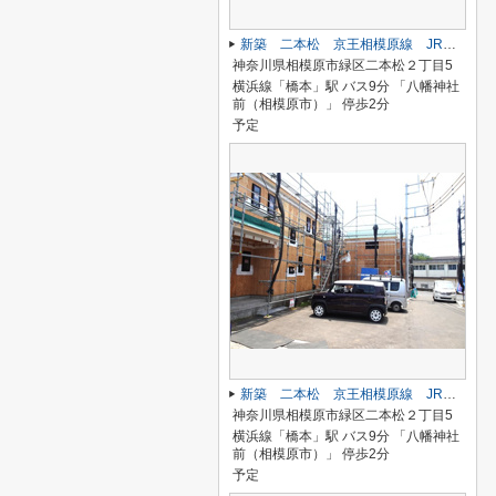
新築 二本松 京王相模原線 JR横浜線 橋本駅
神奈川県相模原市緑区二本松２丁目5
横浜線「橋本」駅 バス9分 「八幡神社
前（相模原市）」 停歩2分
予定
新築 二本松 京王相模原線 JR横浜線 橋本駅
神奈川県相模原市緑区二本松２丁目5
横浜線「橋本」駅 バス9分 「八幡神社
前（相模原市）」 停歩2分
予定