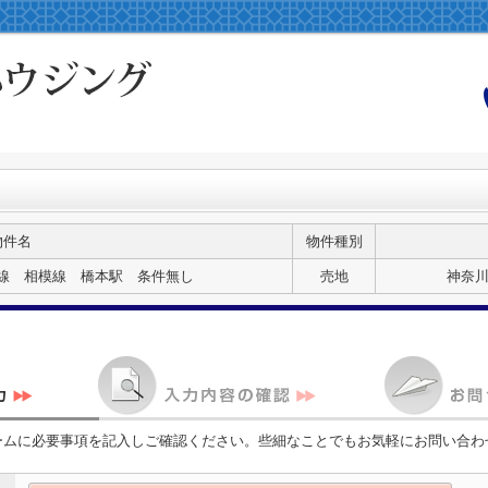
物件名
物件種別
線 相模線 橋本駅 条件無し
売地
神奈川
ームに必要事項を記入しご確認ください。些細なことでもお気軽にお問い合わ