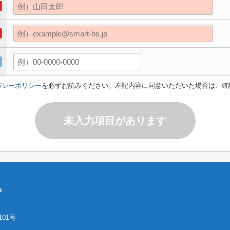
バシーポリシー
を必ずお読みください。左記内容に同意いただいた場合は、確
未入力項目があります
ら
01号