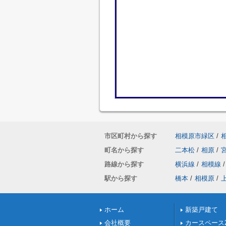
市区町村から探す
相模原市緑区
/
町名から探す
二本松
/
相原
/
路線から探す
横浜線
/
相模線
/
駅から探す
橋本
/
相模原
/
ホーム
新築戸建て
会社概要
カースペース