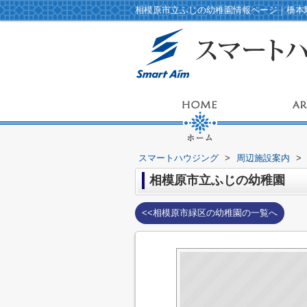
相模原市立ふじの幼稚園情報ページ｜橋本
スマートハウジング
>
周辺施設案内
>
相模原市立ふじの幼稚園
<<相模原市緑区の幼稚園の一覧へ