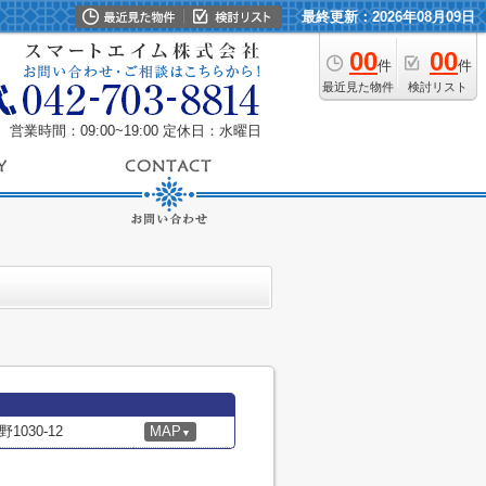
最終更新：2026年08月09日
00
00
件
件
最近見た物件
検討リスト
営業時間：09:00~19:00
定休日：水曜日
030-12
MAP
▼