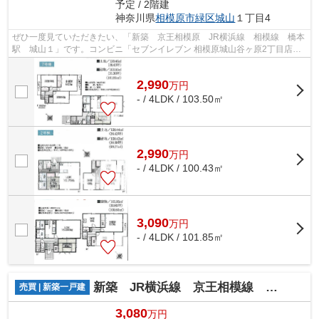
予定 / 2階建
神奈川県
相模原市緑区
城山
１丁目4
ぜひ一度見ていただきたい、「新築 京王相模原 JR横浜線 相模線 橋本
駅 城山１」です。コンビニ「セブンイレブン 相模原城山谷ヶ原2丁目店」
が409m以内にある物件です。夢のマイ...
2,990
万
円
- / 4LDK / 103.50㎡
2,990
万
円
- / 4LDK / 100.43㎡
3,090
万
円
- / 4LDK / 101.85㎡
新築 JR横浜線 京王相模線 橋本駅 上九沢
売買 | 新築一戸建
3,080
万円