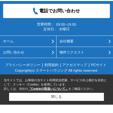
電話でお問い合わせ
営業時間：
09:00~19:00
定休日：
水曜日
ホーム
会社概要
お問い合わせ
物件リクエスト
プライバシーポリシー
利用規約
アクセスマップ
PCサイト
Copyright(c) スマートハウジング All rights reserved.
当サイトでは、お客様の当サイト利用状況把握、サービス向上検討を目的と
して、クッキー（Cookie）を使用しています。
詳しくは、当社の
「Cookieの取扱いについて」
をご確認ください。
閉じる