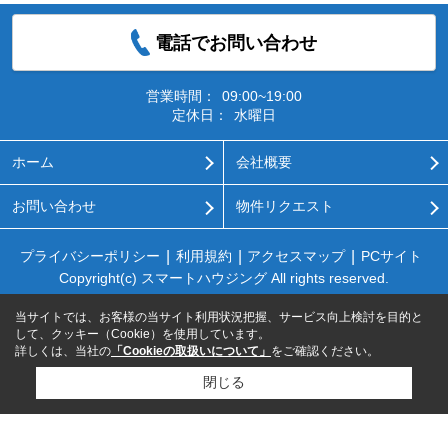
電話でお問い合わせ
営業時間：
09:00~19:00
定休日：
水曜日
ホーム
会社概要
お問い合わせ
物件リクエスト
プライバシーポリシー
利用規約
アクセスマップ
PCサイト
Copyright(c) スマートハウジング All rights reserved.
当サイトでは、お客様の当サイト利用状況把握、サービス向上検討を目的と
して、クッキー（Cookie）を使用しています。
詳しくは、当社の
「Cookieの取扱いについて」
をご確認ください。
閉じる