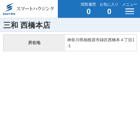
閲覧履歴
お気に入り
メニュー
0
0
三和 西橋本店
神奈川県相模原市緑区西橋本４丁目1
所在地
-1