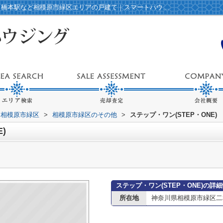
ステップ・ワン(STEP・ONE)情報ページ｜橋本駅など相模原市緑区エリアの戸建て｜スマートハウジング
相模原市緑区
>
相模原市緑区のその他
>
ステップ・ワン(STEP・ONE)
)
ステップ・ワン(STEP・ONE)の詳
所在地
神奈川県相模原市緑区二本