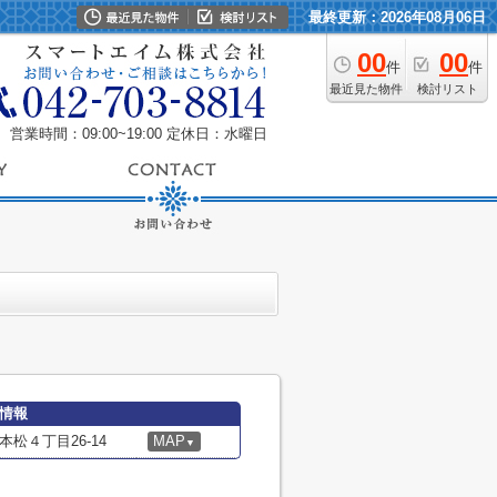
最終更新：2026年08月06日
00
00
件
件
最近見た物件
検討リスト
営業時間：09:00~19:00
定休日：水曜日
細情報
松４丁目26-14
MAP
▼