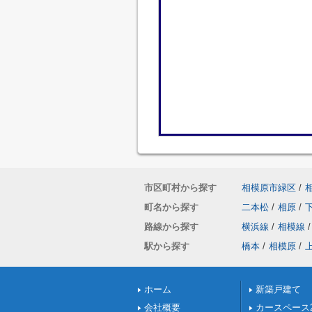
市区町村から探す
相模原市緑区
/
町名から探す
二本松
/
相原
/
路線から探す
横浜線
/
相模線
/
駅から探す
橋本
/
相模原
/
ホーム
新築戸建て
会社概要
カースペース