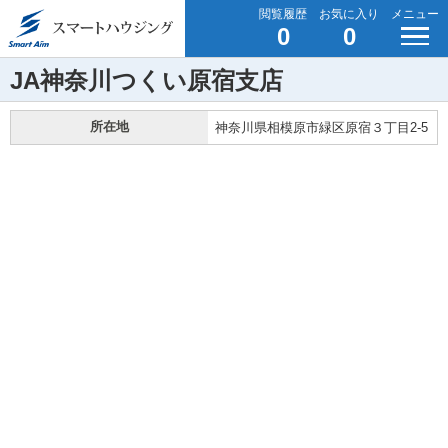
閲覧履歴
お気に入り
メニュー
0
0
JA神奈川つくい原宿支店
所在地
神奈川県相模原市緑区原宿３丁目2-5