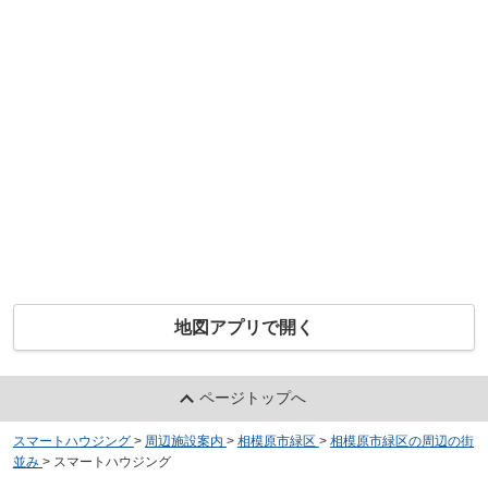
地図アプリで開く
ページトップへ
スマートハウジング
>
周辺施設案内
>
相模原市緑区
>
相模原市緑区の周辺の街
並み
>
スマートハウジング