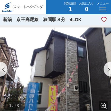
閲覧履歴
お気に入り
メニュー
1
0
新築 京王高尾線 狭間駅８分 4LDK
1 / 23