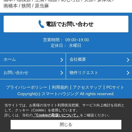
南橋本
/
狭間
/
原当麻
電話でお問い合わせ
営業時間：
09:00~19:00
定休日：
水曜日
ホーム
会社概要
お問い合わせ
物件リクエスト
プライバシーポリシー
利用規約
アクセスマップ
PCサイト
Copyright(c) スマートハウジング All rights reserved.
当サイトでは、お客様の当サイト利用状況把握、サービス向上検討を目的と
して、クッキー（Cookie）を使用しています。
詳しくは、当社の
「Cookieの取扱いについて」
をご確認ください。
閉じる