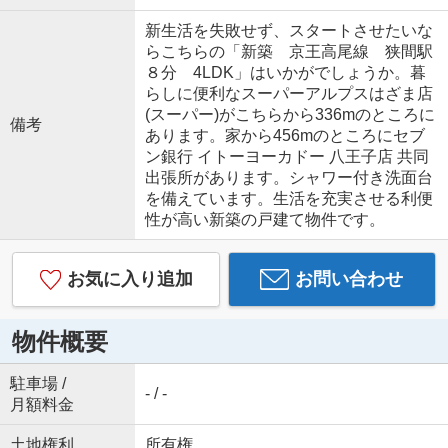
新生活を失敗せず、スタートさせたいな
らこちらの「新築 京王高尾線 狭間駅
８分 4LDK」はいかがでしょうか。暮
らしに便利なスーパーアルプスはざま店
(スーパー)がこちらから336mのところに
備考
あります。家から456mのところにセブ
ン銀行 イトーヨーカドー 八王子店 共同
出張所があります。シャワー付き洗面台
を備えています。生活を充実させる利便
性が高い新築の戸建て物件です。
お気に入り追加
お問い合わせ
物件概要
駐車場 /
- / -
月額料金
土地権利
所有権