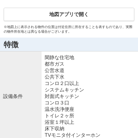
地図アプリで開く
※地図上に表示される物件の位置は付近住所に所在することを表すものであり、実際
の物件所在地とは異なる場合がございます。
特徴
閑静な住宅地
都市ガス
公営水道
公共下水
コンロ２口以上
システムキッチン
設備条件
対面式キッチン
コンロ３口
温水洗浄便座
トイレ２ヶ所
浴室１坪以上
床下収納
TVモニタ付インターホン