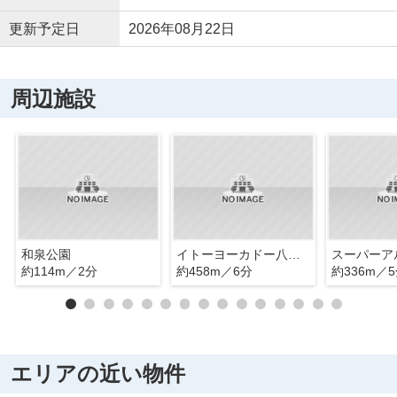
更新予定日
2026年08月22日
周辺施設
和泉公園
イトーヨーカドー八王子店
約114m／2分
約458m／6分
約336m／
エリアの近い物件