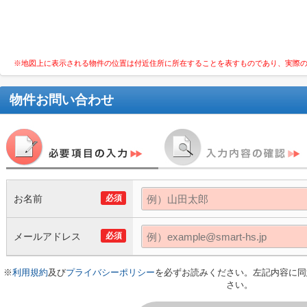
※地図上に表示される物件の位置は付近住所に所在することを表すものであり、実際
物件お問い合わせ
お名前
必須
メールアドレス
必須
※
利用規約
及び
プライバシーポリシー
を必ずお読みください。左記内容に同
さい。