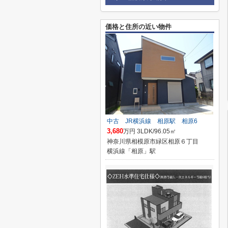
価格と住所の近い物件
中古 JR横浜線 相原駅 相原6
3,680
万円 3LDK/96.05㎡
神奈川県相模原市緑区相原６丁目
横浜線「相原」駅