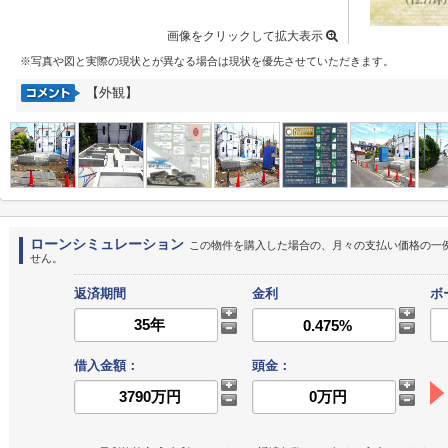
画像をクリックして拡大表示
※写真や図と実際の現状とが異なる場合は現状を優先させていただきます。
【外観】
ローンシミュレーション
この物件を購入した場合の、月々の支払い価格の一
せん。
返済期間
金利
ボ
借入金額：
頭金：