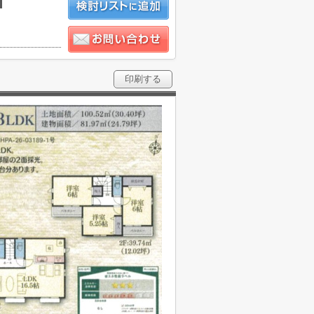
積
印刷する