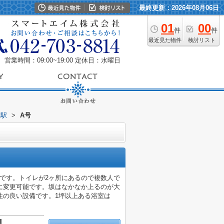
最終更新：2026年08月06日
01
00
件
件
最近見た物件
検討リスト
営業時間：09:00~19:00
定休日：水曜日
本駅
>
A号
域です。トイレが2ヶ所にあるので複数人で
に変更可能です。坂はなかなか上るのが大
性の良い設備です。1坪以上ある浴室は