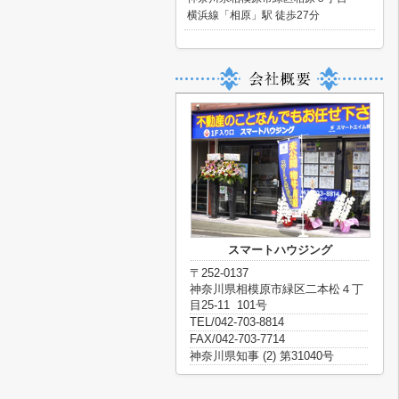
横浜線「相原」駅 徒歩27分
スマートハウジング
〒252-0137
神奈川県相模原市緑区二本松４丁
目25-11 101号
TEL/042-703-8814
FAX/042-703-7714
神奈川県知事 (2) 第31040号