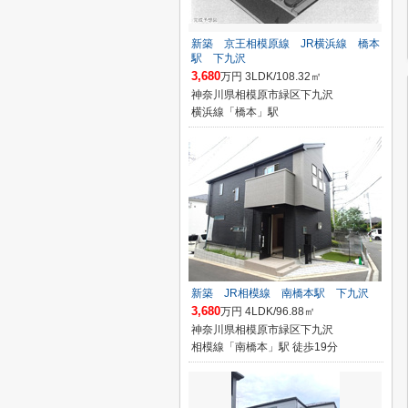
新築 京王相模原線 JR横浜線 橋本
駅 下九沢
3,680
万円 3LDK/108.32㎡
神奈川県相模原市緑区下九沢
横浜線「橋本」駅
新築 JR相模線 南橋本駅 下九沢
3,680
万円 4LDK/96.88㎡
神奈川県相模原市緑区下九沢
相模線「南橋本」駅 徒歩19分