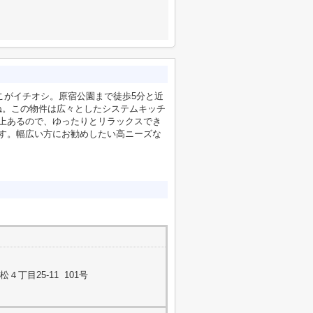
こがイチオシ。原宿公園まで徒歩5分と近
ね。この物件は広々としたシステムキッチ
上あるので、ゆったりとリラックスでき
す。幅広い方にお勧めしたい高ニーズな
丁目25-11 101号