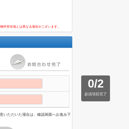
の物件所在地とは異なる場合がございます。
0
/
2
必須項目完了
意いただいた場合は、確認画面へお進み下