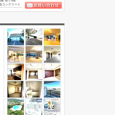
階建 地下3階
筋コンクリート