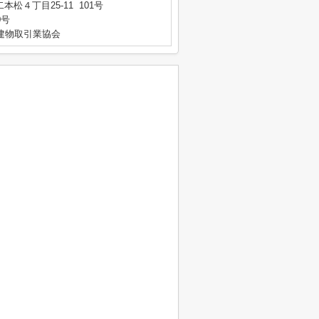
松４丁目25-11 101号
0号
建物取引業協会