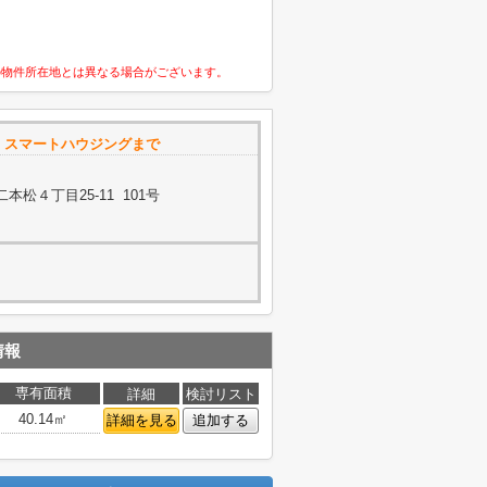
の物件所在地とは異なる場合がございます。
は
スマートハウジングまで
松４丁目25-11 101号
情報
専有面積
詳細
検討リスト
40.14㎡
詳細を見る
追加する