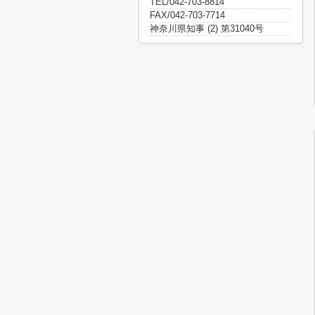
TEL/042-703-8814
FAX/042-703-7714
神奈川県知事 (2) 第31040号