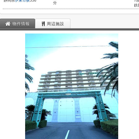
静岡県
伊東市
荻
556
7
分
鉄
物件情報
周辺施設