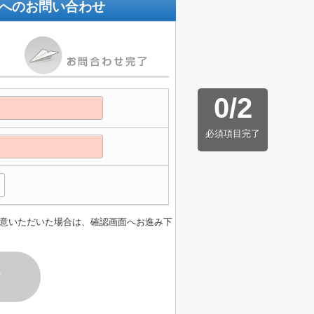
へのお問い合わせ
0
/
2
必須項目完了
意いただいた場合は、確認画面へお進み下
す