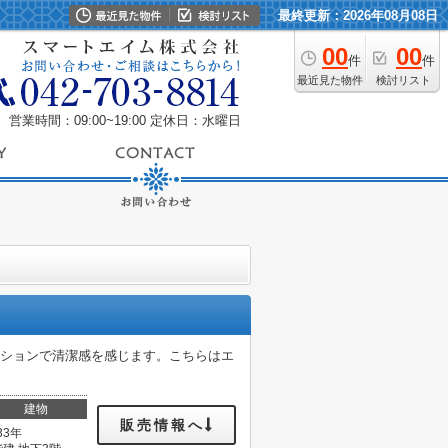
最終更新：2026年08月08日
00
00
件
件
最近見た物件
検討リスト
営業時間：09:00~19:00
定休日：水曜日
ンションで清潔感を感じます。こちらはエ
建物
販売情報へ
33年