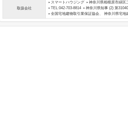
スマートハウジング
神奈川県相模原市緑区二本
TEL:042-703-8814
神奈川県知事 (2) 第3104
取扱会社
全国宅地建物取引業保証協会、 神奈川県宅地