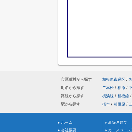
市区町村から探す
相模原市緑区
/
町名から探す
二本松
/
相原
/
路線から探す
横浜線
/
相模線
/
駅から探す
橋本
/
相模原
/
ホーム
新築戸建て
会社概要
カースペース