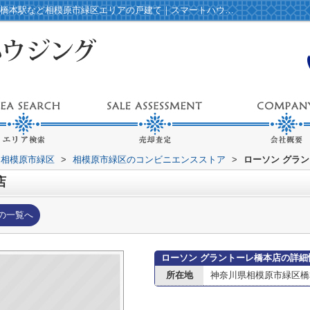
ローソン グラントーレ橋本店情報ページ｜橋本駅など相模原市緑区エリアの戸建て｜スマートハウジング
相模原市緑区
>
相模原市緑区のコンビニエンスストア
>
ローソン グラ
店
の一覧へ
ローソン グラントーレ橋本店の詳細
所在地
神奈川県相模原市緑区橋本