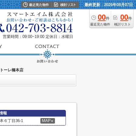
最終更新：2026年08月07日
00
00
件
件
最近見た物件
検討リスト
営業時間：09:00~19:00
定休日：水曜日
ントーレ橋本店
情報
６丁目36-1
MAP
▼