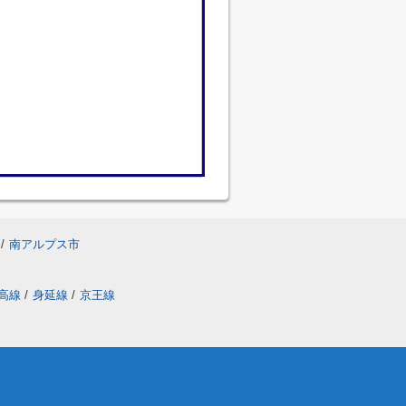
/
南アルプス市
高線
/
身延線
/
京王線