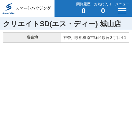
閲覧履歴
お気に入り
メニュー
0
0
クリエイトSD(エス・ディー) 城山店
所在地
神奈川県相模原市緑区原宿３丁目4-1