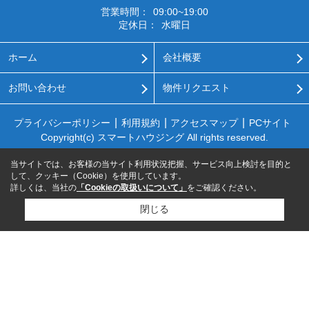
営業時間：
09:00~19:00
定休日：
水曜日
ホーム
会社概要
お問い合わせ
物件リクエスト
プライバシーポリシー
利用規約
アクセスマップ
PCサイト
Copyright(c) スマートハウジング All rights reserved.
当サイトでは、お客様の当サイト利用状況把握、サービス向上検討を目的と
して、クッキー（Cookie）を使用しています。
詳しくは、当社の
「Cookieの取扱いについて」
をご確認ください。
閉じる