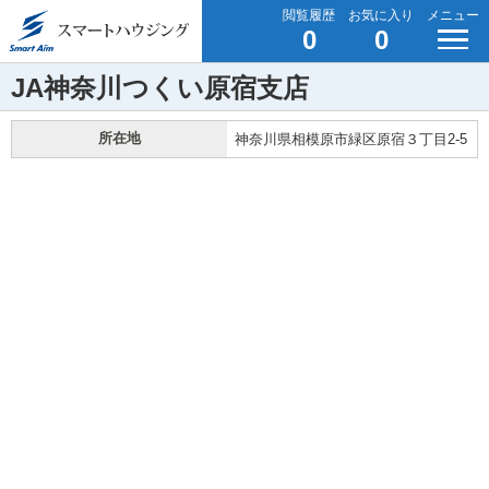
閲覧履歴
お気に入り
メニュー
0
0
JA神奈川つくい原宿支店
所在地
神奈川県相模原市緑区原宿３丁目2-5