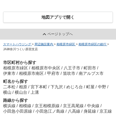
地図アプリで開く
ページトップへ
スマートハウジング
>
周辺施設案内
>
相模原市緑区
>
相模原市緑区の銀行
>
JA神奈川つくい原宿支店
市区町村から探す
相模原市緑区
/
相模原市中央区
/
八王子市
/
町田市
/
伊東市
/
相模原市南区
/
甲府市
/
笛吹市
/
南アルプス市
町名から探す
二本松
/
相原
/
宮下本町
/
下九沢
/
めじろ台
/
町屋
/
中野
/
横山
/
横山台
/
上溝
路線から探す
横浜線
/
相模線
/
京王相模原線
/
京王高尾線
/
中央線
/
小田急小田原線
/
小田急江ノ島線
/
八高線
/
身延線
/
京王線