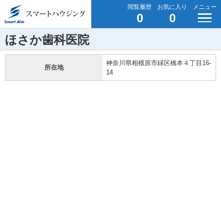
閲覧履歴
お気に入り
メニュー
0
0
ほさか歯科医院
神奈川県相模原市緑区橋本４丁目16-
所在地
14