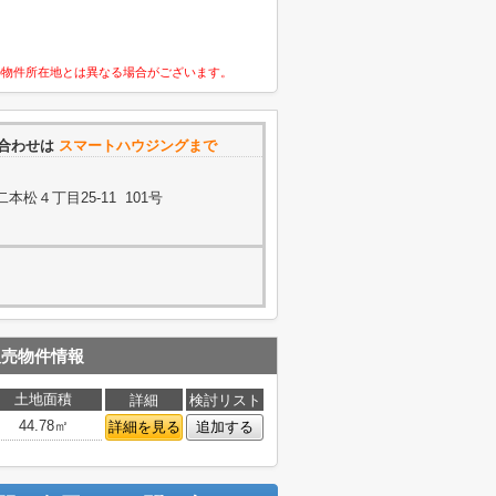
の物件所在地とは異なる場合がございます。
合わせは
スマートハウジングまで
松４丁目25-11 101号
販売物件情報
土地面積
詳細
検討リスト
44.78㎡
詳細を見る
追加する