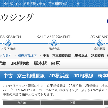
中古 京王相模原線 JR横浜線 JR相模線 橋本駅 向原 新着情報：中古 京王相模原線 ...／橋本駅など相模原市緑区エリアの戸建て／スマートハウジング
域から探す
>
相模原市緑区
>
中古 京王相模原線 JR横浜線 JR相模線
浜線 JR相模線 橋本駅 向原
中古 京王相模原線 JR横浜線 JR相模線 橋本
こだわりポイント満載の中古 京王相模原線 JR横浜線 JR相模線 橋
パー「SUPERALPS(スーパーアルプス) 相模原インター店」が476m
中古の戸建て物件となっております。
所在地
交通