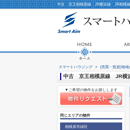
スマートハウジング
>
(売買・投資)地
中古 京王相模原線 JR横
▼ご希望の物件をお探しします
同じエリアの物件
相模原市緑区