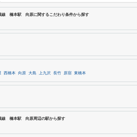
相模線 橋本駅 向原に関するこだわり条件から探す
屋
西橋本
向原
大島
上九沢
長竹
原宿
東橋本
相模線 橋本駅 向原周辺の駅から探す