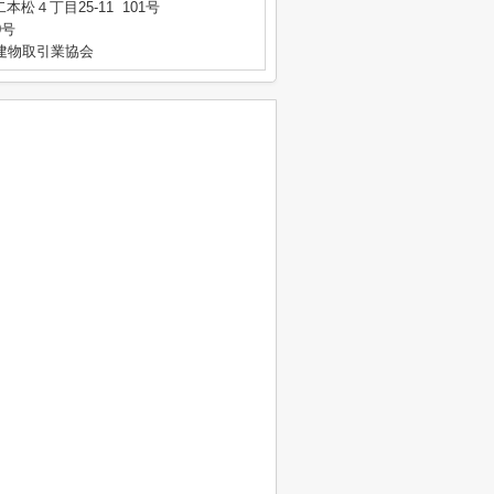
松４丁目25-11 101号
0号
建物取引業協会