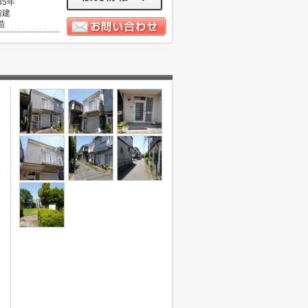
35年
階建
造