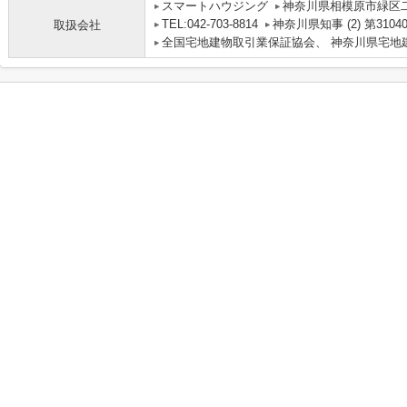
スマートハウジング
神奈川県相模原市緑区二本
TEL:042-703-8814
神奈川県知事 (2) 第3104
取扱会社
全国宅地建物取引業保証協会、 神奈川県宅地