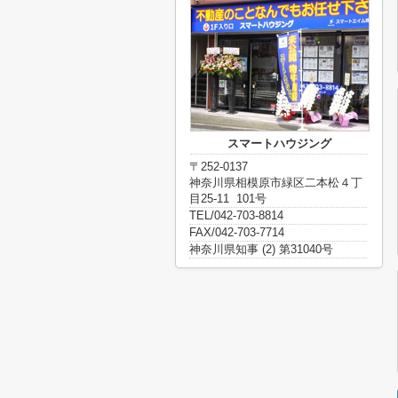
スマートハウジング
〒252-0137
神奈川県相模原市緑区二本松４丁
目25-11 101号
TEL/042-703-8814
FAX/042-703-7714
神奈川県知事 (2) 第31040号