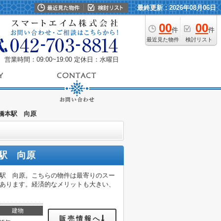
最終更新：2026年08月06日
00
00
件
件
最近見た物件
検討リスト
営業時間：09:00~19:00
定休日：水曜日
 橋本駅 向原
駅 向原
本駅 向原。こちらの物件は最寄りのスー
以内にあります。経済的なメリットも大きい、
建物
販売情報へ