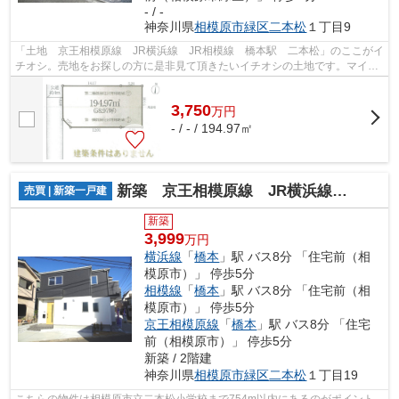
- / -
神奈川県
相模原市緑区
二本松
１丁目9
「土地 京王相模原線 JR横浜線 JR相模線 橋本駅 二本松」のここがイ
チオシ。売地をお探しの方に是非見て頂きたいイチオシの土地です。マイホ
ームに強いこだわりがあるなら、50坪...
3,750
万
円
- / - / 194.97㎡
新築 京王相模原線 JR横浜線 相模線 二本松
売買 | 新築一戸建
新築
3,999
万円
横浜線
「
橋本
」駅 バス8分 「住宅前（相
模原市）」 停歩5分
相模線
「
橋本
」駅 バス8分 「住宅前（相
模原市）」 停歩5分
京王相模原線
「
橋本
」駅 バス8分 「住宅
前（相模原市）」 停歩5分
新築 / 2階建
神奈川県
相模原市緑区
二本松
１丁目19