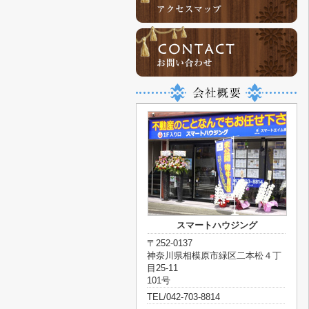
スマートハウジング
〒252-0137
神奈川県相模原市緑区二本松４丁
目25-11
101号
TEL/042-703-8814