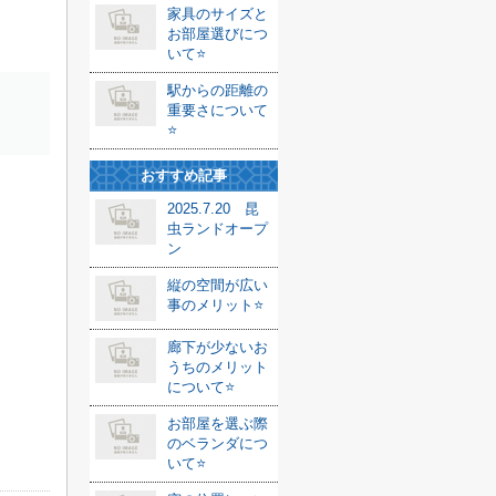
家具のサイズと
お部屋選びにつ
いて⭐️
駅からの距離の
重要さについて
⭐️
おすすめ記事
2025.7.20 昆
虫ランドオープ
ン
縦の空間が広い
事のメリット⭐️
廊下が少ないお
うちのメリット
について⭐️
お部屋を選ぶ際
のベランダにつ
いて⭐️