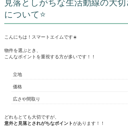
見落としがちな生活動線の大切
について⭐️
こんにちは！スマートエイムです☀️
物件を選ぶとき、
こんなポイントを重視する方が多いです！！
立地
価格
広さや間取り
どれもとても大切ですが、
意外と見落とされがちなポイント
があります！！