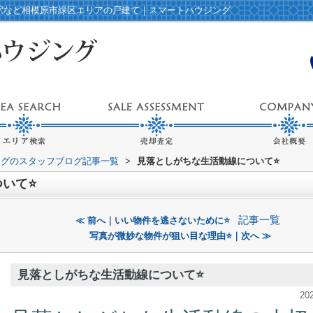
本駅など相模原市緑区エリアの戸建て｜スマートハウジング
ングのスタッフブログ記事一覧
>
見落としがちな生活動線について⭐️
いて⭐️
記事一覧
≪ 前へ｜いい物件を逃さないために⭐️
写真が微妙な物件が狙い目な理由⭐️｜次へ ≫
見落としがちな生活動線について⭐️
20