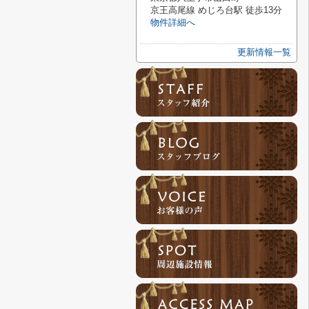
京王高尾線 めじろ台駅 徒歩13分
物件詳細へ
更新情報一覧