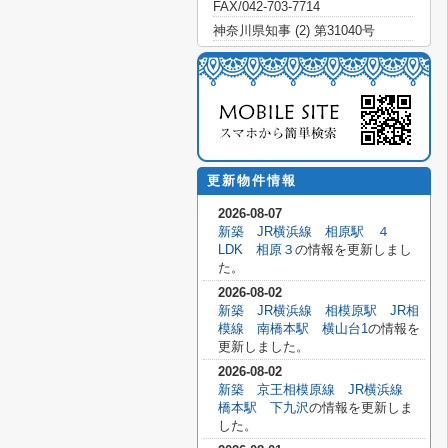
FAX/042-703-7714
神奈川県知事 (2) 第31040号
更新物件情報
2026-08-07
新築 JR横浜線 相原駅 ４
LDK 相原３
の情報を更新しまし
た。
2026-08-02
新築 JR横浜線 相模原駅 JR相
模線 南橋本駅 横山台1
の情報を
更新しました。
2026-08-02
新築 京王相模原線 JR横浜線
橋本駅 下九沢
の情報を更新しま
した。