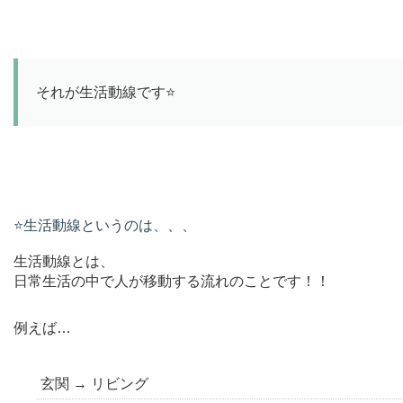
それが生活動線です⭐️
⭐️生活動線というのは、、、
生活動線とは、
日常生活の中で人が移動する流れのことです！！
例えば…
玄関 → リビング