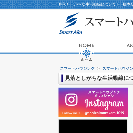
見落としがちな生活動線について⭐️｜橋
スマートハウジング
>
スマートハウジ
見落としがちな生活動線につ