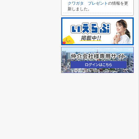
クワガタ プレゼント
の情報を更
新しました。