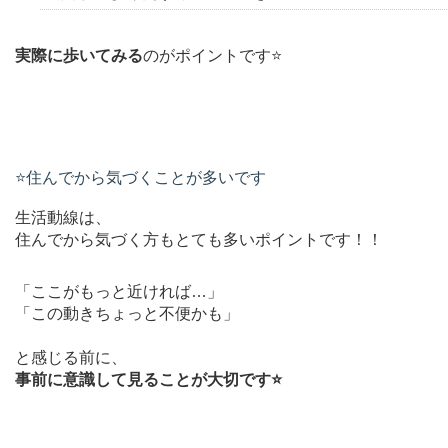
実際に歩いてみる
のがポイントです⭐️
⭐️住んでから気づくことが多いです
生活動線は、
住んでから気づく方もとても多いポイントです！！
「ここがもっと近ければ…」
「この動きちょっと不便かも」
と感じる前に、
事前に意識して見ることが大切です⭐️