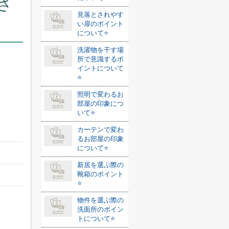
さ
見落とされやす
い扉のポイント
について⭐️
洗濯物を干す場
所で意識するポ
イントについて
⭐️
照明で変わるお
部屋の印象につ
いて⭐️
カーテンで変わ
るお部屋の印象
について⭐️
新居を選ぶ際の
靴箱のポイント
⭐️
物件を選ぶ際の
洗面所のポイン
トについて⭐️