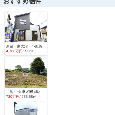
おすすめ物件
新築 東大沼 小田急線 相模大野駅 横浜線 古淵駅
4,780万円
/ 4LDK
土地 中央線 相模湖駅 寸沢嵐 住宅地
730万円
/ 266.58㎡