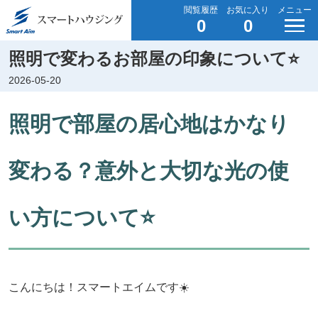
閲覧履歴
お気に入り
メニュー
0
0
照明で変わるお部屋の印象について⭐️
2026-05-20
照明で部屋の居心地はかなり
変わる？意外と大切な光の使
い方について⭐️
こんにちは！スマートエイムです☀️