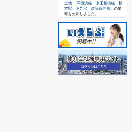
土地 JR横浜線 京王相模線 橋
本駅 下九沢 建築条件無し
の情
報を更新しました。