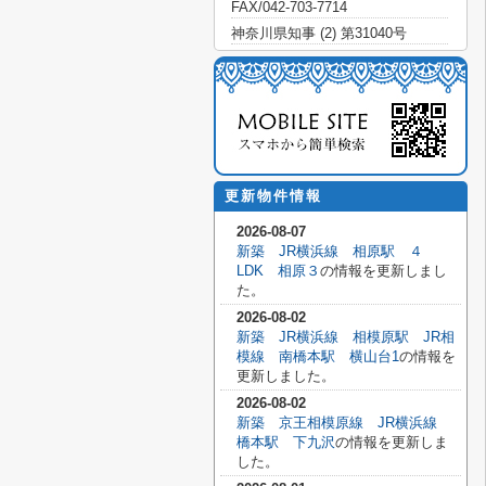
FAX/042-703-7714
神奈川県知事 (2) 第31040号
更新物件情報
2026-08-07
新築 JR横浜線 相原駅 ４
LDK 相原３
の情報を更新しまし
た。
2026-08-02
新築 JR横浜線 相模原駅 JR相
模線 南橋本駅 横山台1
の情報を
更新しました。
2026-08-02
新築 京王相模原線 JR横浜線
橋本駅 下九沢
の情報を更新しま
した。