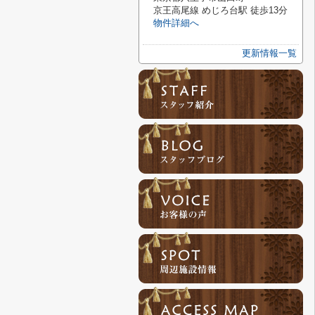
京王高尾線 めじろ台駅 徒歩13分
物件詳細へ
更新情報一覧