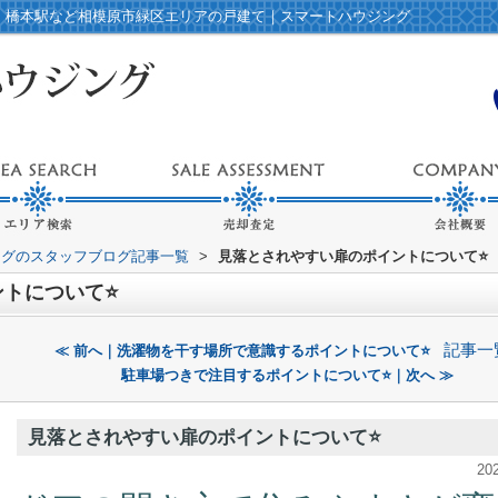
️｜橋本駅など相模原市緑区エリアの戸建て｜スマートハウジング
ングのスタッフブログ記事一覧
>
見落とされやすい扉のポイントについて⭐️
トについて⭐️
記事一
≪ 前へ｜洗濯物を干す場所で意識するポイントについて⭐️
駐車場つきで注目するポイントについて⭐️｜次へ ≫
見落とされやすい扉のポイントについて⭐️
20