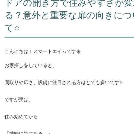
ドアの開き方で住みやすさが変
る？意外と重要な扉の向きにつ
て⭐️
こんにちは！スマートエイムです☀️
お家探しをしていると、
間取りや広さ、設備に注目される方はとても多いです✨
ですが実は、
住み始めてから
「地味に気になる…」