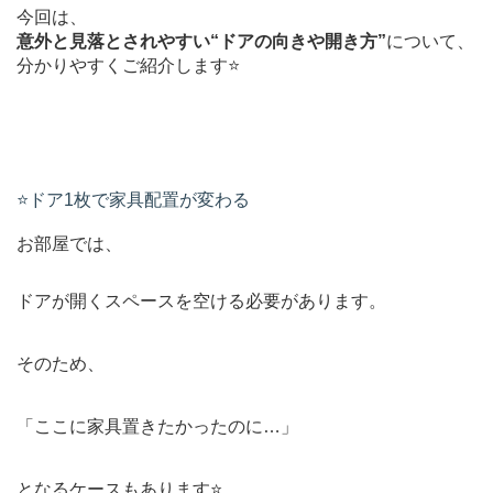
今回は、
意外と見落とされやすい“ドアの向きや開き方”
について、
分かりやすくご紹介します⭐️
⭐️ドア1枚で家具配置が変わる
お部屋では、
ドアが開くスペースを空ける必要があります。
そのため、
「ここに家具置きたかったのに…」
となるケースもあります⭐️