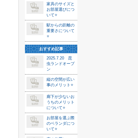
家具のサイズと
お部屋選びにつ
いて⭐️
駅からの距離の
重要さについて
⭐️
おすすめ記事
2025.7.20 昆
虫ランドオープ
ン
縦の空間が広い
事のメリット⭐️
廊下が少ないお
うちのメリット
について⭐️
お部屋を選ぶ際
のベランダにつ
いて⭐️