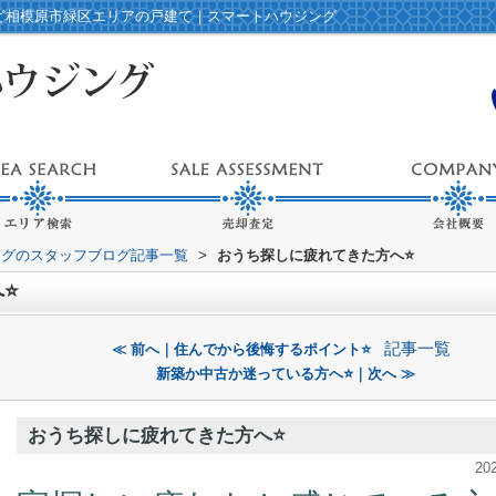
など相模原市緑区エリアの戸建て｜スマートハウジング
ングのスタッフブログ記事一覧
>
おうち探しに疲れてきた方へ⭐️
⭐️
記事一覧
≪ 前へ｜住んでから後悔するポイント⭐️
新築か中古か迷っている方へ⭐️｜次へ ≫
おうち探しに疲れてきた方へ⭐️
20