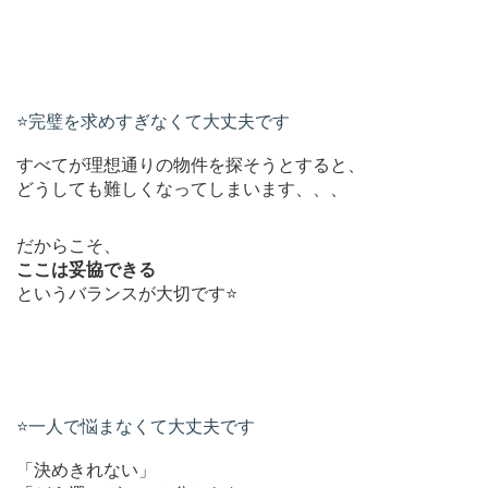
⭐️完璧を求めすぎなくて大丈夫です
すべてが理想通りの物件を探そうとすると、
どうしても難しくなってしまいます、、、
だからこそ、
ここは妥協できる
というバランスが大切です⭐️
⭐️一人で悩まなくて大丈夫です
「決めきれない」