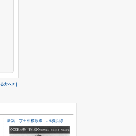
る方へ⭐️｜
新築 京王相模原線 JR横浜線 橋本駅 下九沢