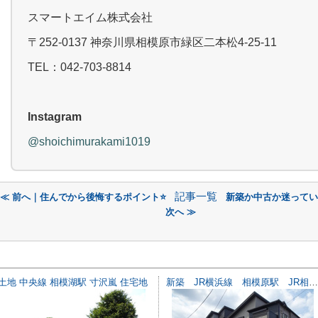
スマートエイム株式会社
〒252-0137 神奈川県相模原市緑区二本松4-25-11
TEL：042-703-8814
Instagram
@shoichimurakami1019
記事一覧
≪ 前へ｜住んでから後悔するポイント⭐️
新築か中古か迷ってい
次へ ≫
土地 中央線 相模湖駅 寸沢嵐 住宅地
新築 JR横浜線 相模原駅 JR相模線 南橋本駅 横山台1