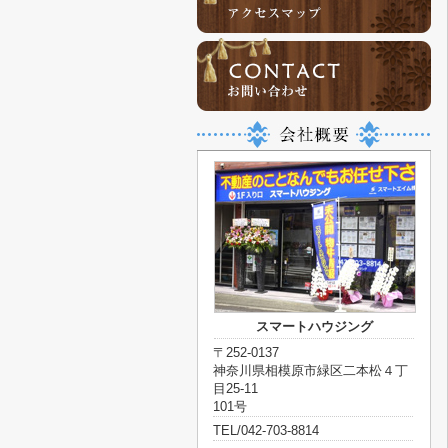
スマートハウジング
〒252-0137
神奈川県相模原市緑区二本松４丁
目25-11
101号
TEL/042-703-8814