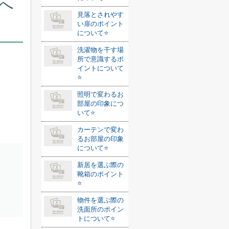
へ
見落とされやす
い扉のポイント
について⭐️
洗濯物を干す場
所で意識するポ
イントについて
⭐️
照明で変わるお
部屋の印象につ
いて⭐️
カーテンで変わ
るお部屋の印象
について⭐️
新居を選ぶ際の
靴箱のポイント
⭐️
物件を選ぶ際の
洗面所のポイン
トについて⭐️