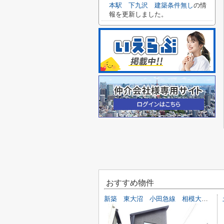
本駅 下九沢 建築条件無し
の情
報を更新しました。
おすすめ物件
新築 東大沼 小田急線 相模大野駅 横浜線 古淵駅