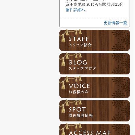
京王高尾線 めじろ台駅 徒歩13分
物件詳細へ
更新情報一覧