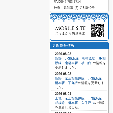
FAX/042-703-7714
神奈川県知事 (2) 第31040号
更新物件情報
2026-08-02
新築 JR横浜線 相模原駅 JR相
模線 南橋本駅 横山台1
の情報を
更新しました。
2026-08-02
新築 京王相模原線 JR横浜線
橋本駅 下九沢
の情報を更新しま
した。
2026-08-01
土地 京王相模原線 JR横浜線
相模線 橋本駅 久保沢３
の情報
を更新しました。