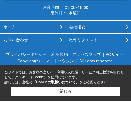
営業時間：
09:00~19:00
定休日：
水曜日
ホーム
会社概要
お問い合わせ
物件リクエスト
プライバシーポリシー
利用規約
アクセスマップ
PCサイト
Copyright(c) スマートハウジング All rights reserved.
当サイトでは、お客様の当サイト利用状況把握、サービス向上検討を目的と
して、クッキー（Cookie）を使用しています。
詳しくは、当社の
「Cookieの取扱いについて」
をご確認ください。
閉じる