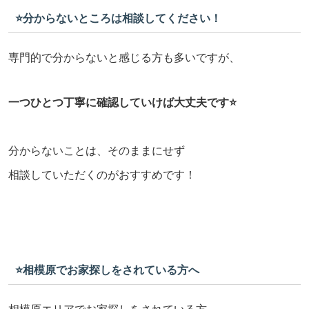
⭐️分からないところは相談してください！
専門的で分からないと感じる方も多いですが、
一つひとつ丁寧に確認していけば大丈夫です⭐️
分からないことは、そのままにせず
相談していただくのがおすすめです！
⭐️相模原でお家探しをされている方へ