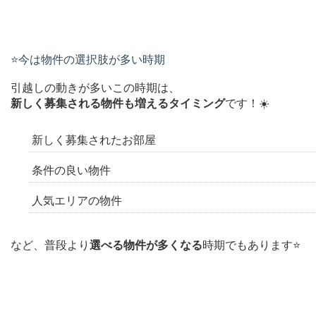
⭐️今は物件の選択肢が多い時期
引越しの動きが多いこの時期は、
新しく募集される物件も増えるタイミング
です！☀️
新しく募集されたお部屋
条件の良い物件
人気エリアの物件
など、普段より
選べる物件が多くなる
時期でもあります⭐️