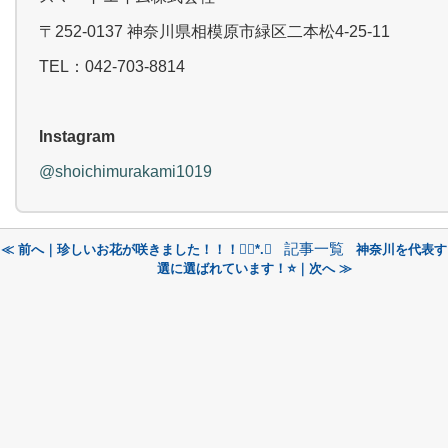
〒252-0137 神奈川県相模原市緑区二本松4-25-11
TEL：042-703-8814
Instagram
@shoichimurakami1019
記事一覧
≪ 前へ｜珍しいお花が咲きました！！！❁⃘*.ﾟ
神奈川を代表す
選に選ばれています！⭐️｜次へ ≫