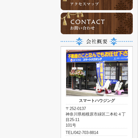
スマートハウジング
〒252-0137
神奈川県相模原市緑区二本松４丁
目25-11
101号
TEL/042-703-8814