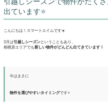
引越しシーズンで物件がたくさ
出ています⭐️
こんにちは！スマートエイムです☀️
3月は
引越しシーズン
ということもあり、
相模原エリアでも
新しい物件がどんどん出てきています！
今はまさに
物件を選びやすいタイミング
です⭐️