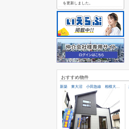
を更新しました。
おすすめ物件
新築 東大沼 小田急線 相模大野駅 横浜線 古淵駅