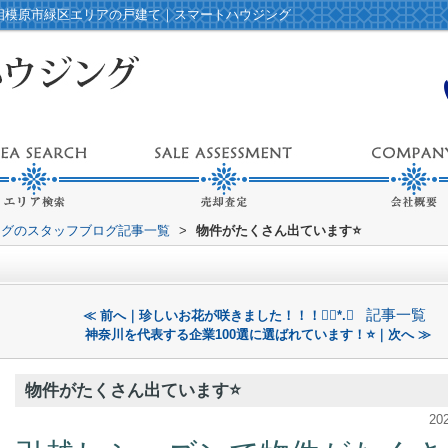
ど相模原市緑区エリアの戸建て｜スマートハウジング
ングのスタッフブログ記事一覧
>
物件がたくさん出ています⭐️
記事一覧
≪ 前へ｜珍しいお花が咲きました！！！❁⃘*.ﾟ
神奈川を代表する企業100選に選ばれています！⭐️｜次へ ≫
物件がたくさん出ています⭐️
20