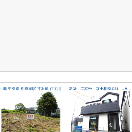
土地 中央線 相模湖駅 寸沢嵐 住宅地
新築 二本松 京王相模原線 JR横浜線 橋本駅