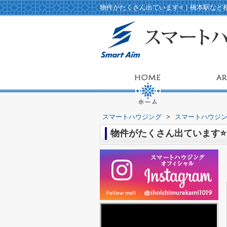
物件がたくさん出ています⭐️｜橋本駅な
スマートハウジング
>
スマートハウジ
物件がたくさん出ています⭐️