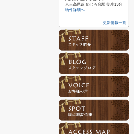
京王高尾線 めじろ台駅 徒歩13分
物件詳細へ
更新情報一覧