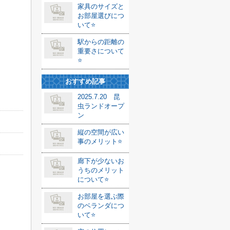
家具のサイズと
お部屋選びにつ
いて⭐️
駅からの距離の
重要さについて
⭐️
おすすめ記事
2025.7.20 昆
虫ランドオープ
ン
縦の空間が広い
事のメリット⭐️
廊下が少ないお
うちのメリット
について⭐️
お部屋を選ぶ際
のベランダにつ
いて⭐️