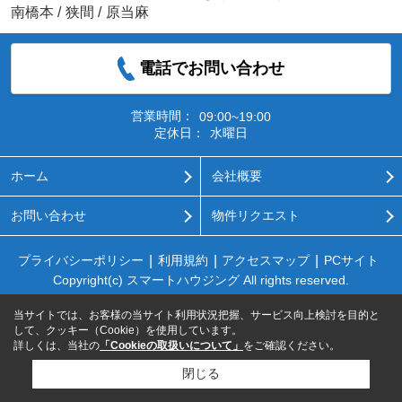
南橋本
/
狭間
/
原当麻
電話でお問い合わせ
営業時間：
09:00~19:00
定休日：
水曜日
ホーム
会社概要
お問い合わせ
物件リクエスト
プライバシーポリシー
利用規約
アクセスマップ
PCサイト
Copyright(c) スマートハウジング All rights reserved.
当サイトでは、お客様の当サイト利用状況把握、サービス向上検討を目的と
して、クッキー（Cookie）を使用しています。
詳しくは、当社の
「Cookieの取扱いについて」
をご確認ください。
閉じる