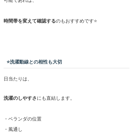
可能であれば、
時間帯を変えて確認する
のもおすすめです⭐️
⭐️洗濯動線との相性も大切
日当たりは、
洗濯のしやすさ
にも直結します。
・ベランダの位置
・風通し