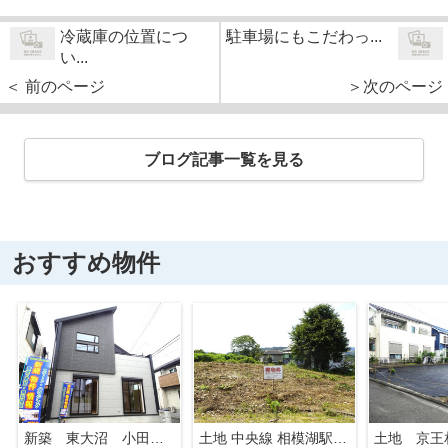
冷蔵庫の位置につ
駐車場にもこだわっ...
い...
＜ 前のページ
＞次のページ
ブログ記事一覧を見る
おすすめ物件
新築 東大沼 小田急線 相模大野駅 横浜線 古淵駅
土地 中央線 相模湖駅 寸沢嵐 住宅地