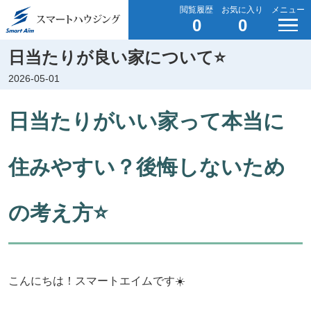
閲覧履歴
お気に入り
メニュー
0
0
日当たりが良い家について⭐️
2026-05-01
日当たりがいい家って本当に
住みやすい？後悔しないため
の考え方⭐️
こんにちは！スマートエイムです☀️