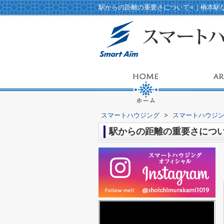
駅からの距離の重要さについて⭐️｜橋本
スマートハウジング
>
スマートハウジ
駅からの距離の重要さについ