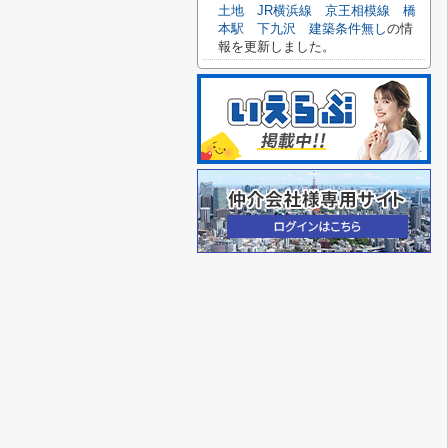
土地 JR横浜線 京王相模線 橋
本駅 下九沢 建築条件無し
の情
報を更新しました。