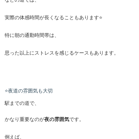
実際の体感時間が長くなることもあります⭐️
特に朝の通勤時間帯は、
思った以上にストレスを感じるケースもあります。
⭐️夜道の雰囲気も大切
駅までの道で、
かなり重要なのが
夜の雰囲気
です。
例えば、