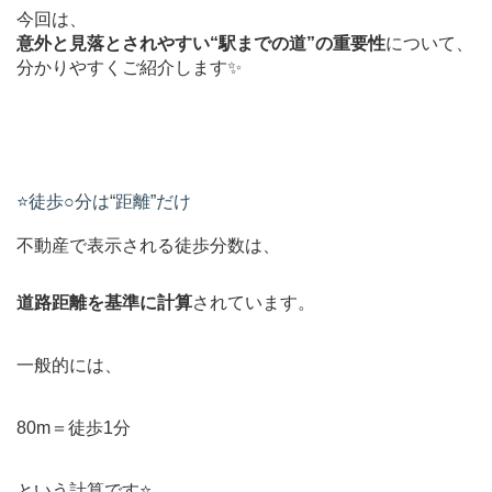
今回は、
意外と見落とされやすい“駅までの道”の重要性
について、
分かりやすくご紹介します✨
⭐️徒歩○分は“距離”だけ
不動産で表示される徒歩分数は、
道路距離を基準に計算
されています。
一般的には、
80m＝徒歩1分
という計算です⭐️