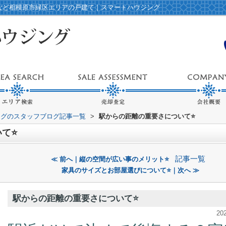
駅など相模原市緑区エリアの戸建て｜スマートハウジング
ングのスタッフブログ記事一覧
>
駅からの距離の重要さについて⭐️
て⭐️
記事一覧
≪ 前へ｜縦の空間が広い事のメリット⭐️
家具のサイズとお部屋選びについて⭐️｜次へ ≫
駅からの距離の重要さについて⭐️
20