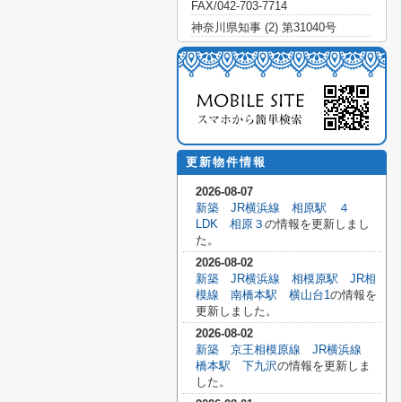
FAX/042-703-7714
神奈川県知事 (2) 第31040号
更新物件情報
2026-08-07
新築 JR横浜線 相原駅 ４
LDK 相原３
の情報を更新しまし
た。
2026-08-02
新築 JR横浜線 相模原駅 JR相
模線 南橋本駅 横山台1
の情報を
更新しました。
2026-08-02
新築 京王相模原線 JR横浜線
橋本駅 下九沢
の情報を更新しま
した。