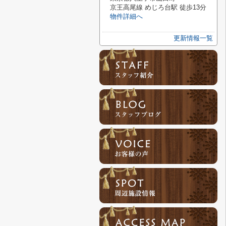
京王高尾線 めじろ台駅 徒歩13分
物件詳細へ
更新情報一覧